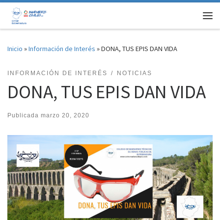
Saltar al contenido
Me
Inicio
»
Información de Interés
»
DONA, TUS EPIS DAN VIDA
INFORMACIÓN DE INTERÉS
NOTICIAS
DONA, TUS EPIS DAN VIDA
Publicada
marzo 20, 2020