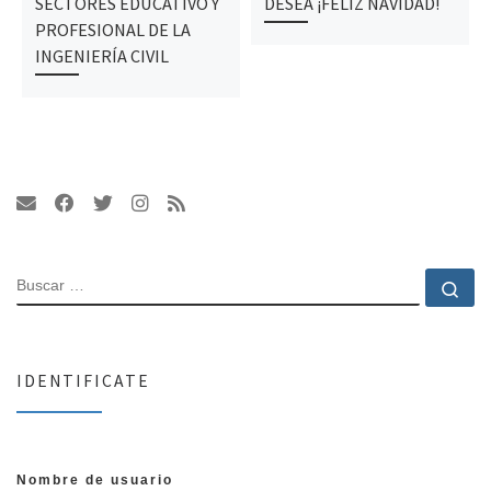
SECTORES EDUCATIVO Y
DESEA ¡FELIZ NAVIDAD!
PROFESIONAL DE LA
INGENIERÍA CIVIL
BUSCAR
Bu
IDENTIFICATE
Nombre de usuario