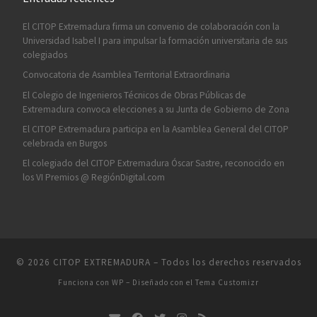
El CITOP Extremadura firma un convenio de colaboración con la
Universidad Isabel I para impulsar la formación universitaria de sus
colegiados
Convocatoria de Asamblea Territorial Extraordinaria
El Colegio de Ingenieros Técnicos de Obras Públicas de
Extremadura convoca elecciones a su Junta de Gobierno de Zona
El CITOP Extremadura participa en la Asamblea General del CITOP
celebrada en Burgos
El colegiado del CITOP Extremadura Óscar Sastre, reconocido en
los VI Premios @ RegiónDigital.com
© 2026
CITOP EXTREMADURA
– Todos los derechos reservados
Funciona con
WP
– Diseñado con el
Tema Customizr