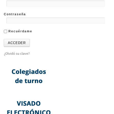
Contraseña
Recuérdame
¿Olvidó su clave?