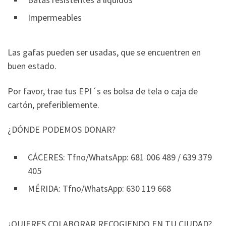
Impermeables
Las gafas pueden ser usadas, que se encuentren en
buen estado.
Por favor, trae tus EPI´s es bolsa de tela o caja de
cartón, preferiblemente.
¿DÓNDE PODEMOS DONAR?
CÁCERES: Tfno/WhatsApp: 681 006 489 / 639 379
405
MÉRIDA: Tfno/WhatsApp: 630 119 668
¿QUIERES COLABORAR RECOGIENDO EN TU CIUDAD?