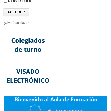
Recuérdame
¿Olvidó su clave?