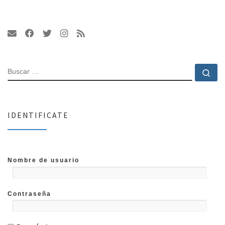
BUSCAR
Bu
IDENTIFICATE
Nombre de usuario
Contraseña