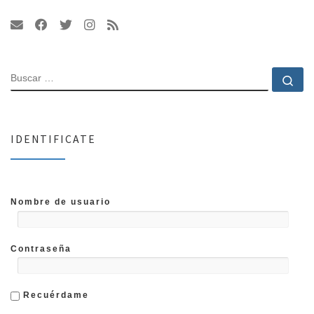
BUSCAR
Bu
IDENTIFICATE
Nombre de usuario
Contraseña
Recuérdame