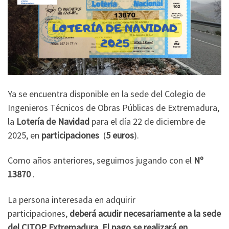
Ya se encuentra disponible en la sede del Colegio de
Ingenieros Técnicos de Obras Públicas de Extremadura,
la
Lotería de Navidad
para el día 22 de diciembre de
2025, en
participaciones
(
5 euros
).
Como años anteriores, seguimos jugando con el
Nº
13870
.
La persona interesada en adquirir
participaciones,
deberá acudir necesariamente a la sede
del CITOP Extremadura
.
El pago se realizará en