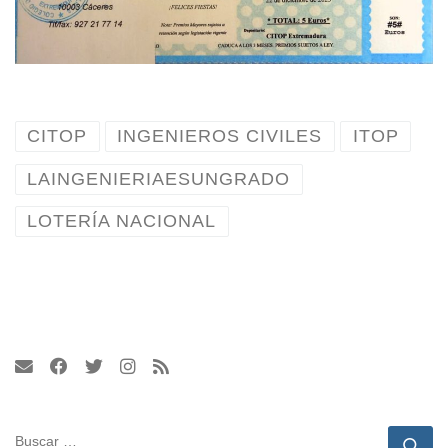
CITOP
INGENIEROS CIVILES
ITOP
LAINGENIERIAESUNGRADO
LOTERÍA NACIONAL
BUSCAR
Bu