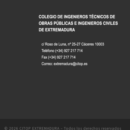
© 2026
CITOP EXTREMADURA
– Todos los derechos reservados