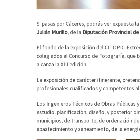
Si pasas por Cáceres, podrás ver expuesta l
Julián Murillo
, de la
Diputación Provincial de
El fondo de la exposición del CITOPIC-Extr
colegiados al Concurso de Fotografía, que baj
alcanza la XIII edición.
La exposición de carácter itinerante, preten
profesionales cualificados y competentes al s
Los Ingenieros Técnicos de Obras Públicas y 
estudio, planificación, diseño, y posterior di
municipios, de transporte, de ordenación del
abastecimiento y saneamiento, de la energía,