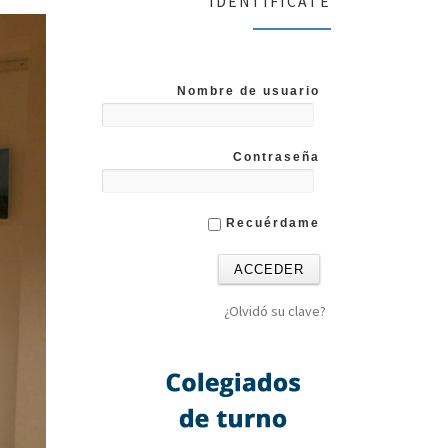
IDENTIFICATE
Nombre de usuario
Contraseña
Recuérdame
¿Olvidó su clave?