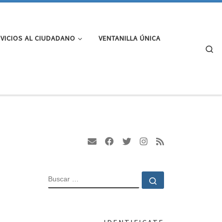
VICIOS AL CIUDADANO
VENTANILLA ÚNICA
Se
BUSCAR
Buscar …