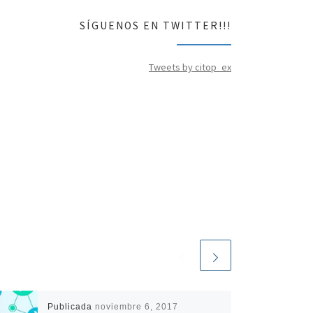
SÍGUENOS EN TWITTER!!!
Tweets by citop_ex
Publicada
noviembre 6, 2017