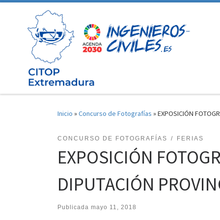
Saltar al contenido
Inicio
»
Concurso de Fotografías
»
EXPOSICIÓN FOTOGRÁ
CONCURSO DE FOTOGRAFÍAS
FERIAS
EXPOSICIÓN FOTOGRÁ
DIPUTACIÓN PROVIN
Publicada
mayo 11, 2018