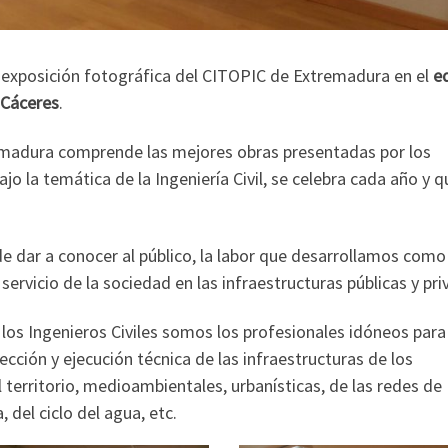
a exposición fotográfica del CITOPIC de Extremadura en el
ed
 Cáceres
.
emadura comprende las mejores obras presentadas por los
o la temática de la Ingeniería Civil, se celebra cada año y q
de dar a conocer al público, la labor que desarrollamos como
ervicio de la sociedad en las infraestructuras públicas y pri
los Ingenieros Civiles somos los profesionales idóneos para
rección y ejecución técnica de las infraestructuras de los
 territorio, medioambientales, urbanísticas, de las redes de
 del ciclo del agua, etc.