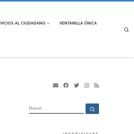
VICIOS AL CIUDADANO
VENTANILLA ÚNICA
Se
BUSCAR
Buscar …