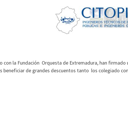
to con la Fundación Orquesta de Extremadura, han firmado 
es beneficiar de grandes descuentos tanto los colegiado co