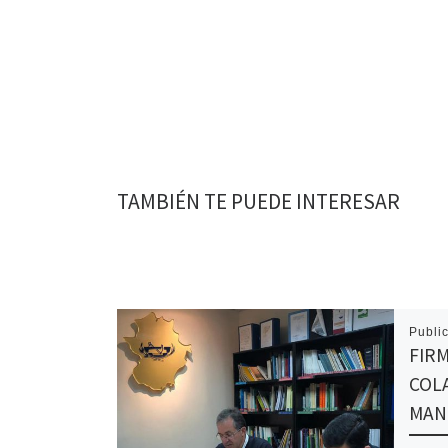
TAMBIÉN TE PUEDE INTERESAR
Publi
FIR
COL
MAN