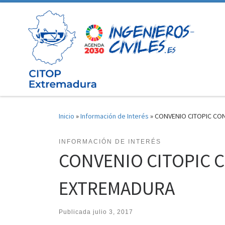
Saltar al contenido
Inicio
»
Información de Interés
»
CONVENIO CITOPIC CO
INFORMACIÓN DE INTERÉS
CONVENIO CITOPIC 
EXTREMADURA
Publicada
julio 3, 2017