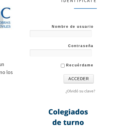
IDENTIFICATE
Nombre de usuario
Contraseña
un
Recuérdame
mo los
¿Olvidó su clave?