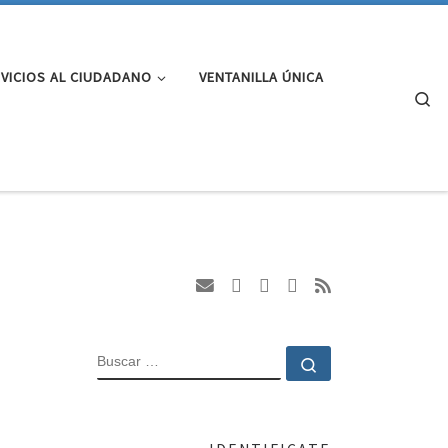
VICIOS AL CIUDADANO
VENTANILLA ÚNICA
Se
BUSCAR
Buscar …