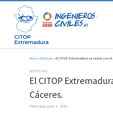
Saltar al contenido
Inicio
»
Noticias
»
El CITOP Extremadura se reúne con el
NOTICIAS
El CITOP Extremadura
Cáceres.
Publicada
junio 3, 2021