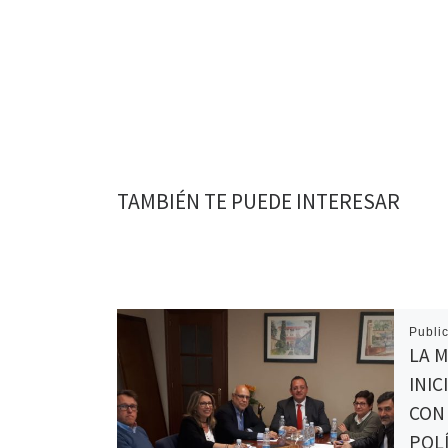
TAMBIÉN TE PUEDE INTERESAR
Publi
LA M
INI
CON
POL