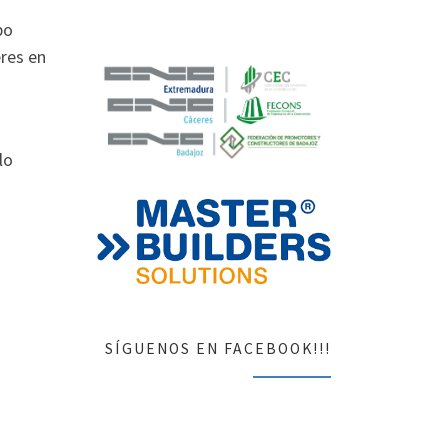
po
res en
lo
SÍGUENOS EN FACEBOOK!!!