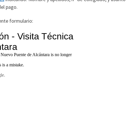
del pago.
iente formulario: