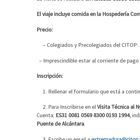
El viaje incluye comida en la Hospedería Con
Precio:
– Colegiados y Precolegiados del CITOP:
– Imprescindible estar al corriente de pago 
Inscripción:
1. Rellenar el formulario que está a conti
2. Para Inscribirse en el
Visita Técnica al
Cuenta:
ES31 0081 0569 8300 0193 1994
, in
Puente de Alcántara
.
3. Escribe un email a
extremadura@citop.