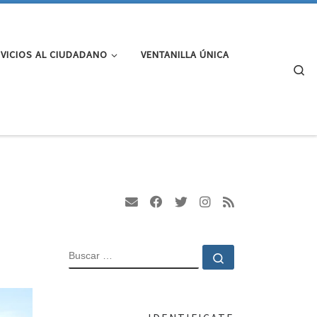
VICIOS AL CIUDADANO
VENTANILLA ÚNICA
Se
BUSCAR
Buscar …