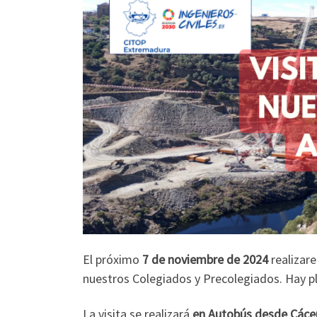
El próximo
7 de noviembre de 2024
realizar
nuestros Colegiados y Precolegiados. Hay p
La visita se realizará
en Autobús desde Cáce