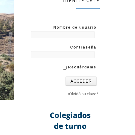
IDENTIFICATE
Nombre de usuario
Contraseña
Recuérdame
¿Olvidó su clave?