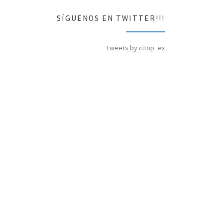
SÍGUENOS EN TWITTER!!!
Tweets by citop_ex