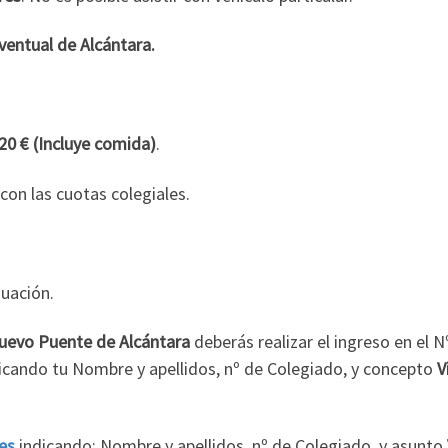
ventual de Alcántara.
20 € (Incluye comida)
.
con las cuotas colegiales.
nuación.
 Nuevo Puente de Alcántara
deberás realizar el ingreso en el N
dicando tu Nombre y apellidos, nº de Colegiado, y concepto
V
es
indicando: Nombre y apellidos, nº de Colegiado, y asunto