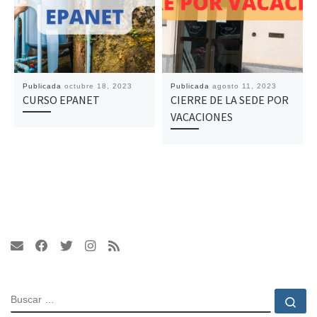
Publicada
octubre 18, 2023
Publicada
agosto 11, 2023
CURSO EPANET
CIERRE DE LA SEDE POR
VACACIONES
BUSCAR
Bu