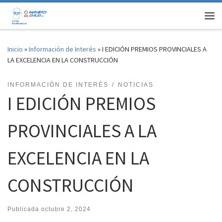
Saltar al contenido
Me
Inicio
»
Información de Interés
»
I EDICIÓN PREMIOS PROVINCIALES A
LA EXCELENCIA EN LA CONSTRUCCIÓN
INFORMACIÓN DE INTERÉS
NOTICIAS
I EDICIÓN PREMIOS
PROVINCIALES A LA
EXCELENCIA EN LA
CONSTRUCCIÓN
Publicada
octubre 2, 2024