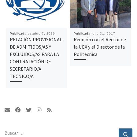
Publicada
octubre 7, 2019
Publicada
julio 31, 2017
RELACIÓN PROVISIONAL
Reunión con el Rector de
DE ADMITIDOS/AS Y
la UEX y el Director de la
EXCLUIDOS/AS PARA LA
Politécnica
CONTRATACIÓN DE
SECRETARIO/A
TÉCNICO/A
BUSCAR
Bu