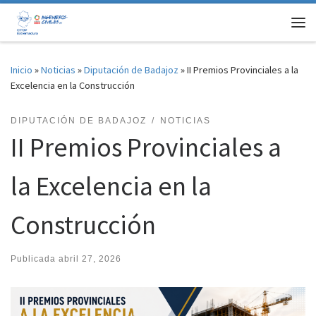
Saltar al contenido
Me
Inicio
»
Noticias
»
Diputación de Badajoz
»
II Premios Provinciales a la
Excelencia en la Construcción
DIPUTACIÓN DE BADAJOZ
NOTICIAS
II Premios Provinciales a
la Excelencia en la
Construcción
Publicada
abril 27, 2026