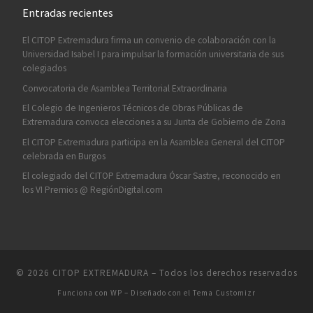
Entradas recientes
El CITOP Extremadura firma un convenio de colaboración con la
Universidad Isabel I para impulsar la formación universitaria de sus
colegiados
Convocatoria de Asamblea Territorial Extraordinaria
El Colegio de Ingenieros Técnicos de Obras Públicas de
Extremadura convoca elecciones a su Junta de Gobierno de Zona
El CITOP Extremadura participa en la Asamblea General del CITOP
celebrada en Burgos
El colegiado del CITOP Extremadura Óscar Sastre, reconocido en
los VI Premios @ RegiónDigital.com
© 2026
CITOP EXTREMADURA
– Todos los derechos reservados
Funciona con
WP
– Diseñado con el
Tema Customizr