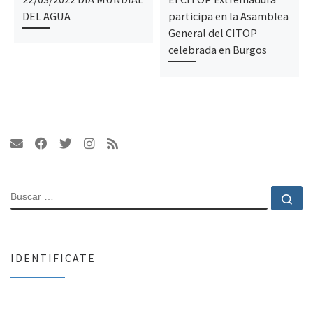
DEL AGUA
participa en la Asamblea
General del CITOP
celebrada en Burgos
BUSCAR
Bu
IDENTIFICATE