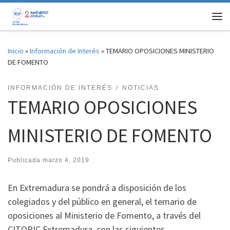
Saltar al contenido
Me
Inicio
»
Información de Interés
»
TEMARIO OPOSICIONES MINISTERIO
DE FOMENTO
INFORMACIÓN DE INTERÉS
NOTICIAS
TEMARIO OPOSICIONES
MINISTERIO DE FOMENTO
Publicada
marzo 4, 2019
En Extremadura se pondrá a disposición de los
colegiados y del público en general, el temario de
oposiciones al Ministerio de Fomento, a través del
CITOPIC Extremadura, con las siguientes