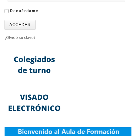
Recuérdame
¿Olvidó su clave?