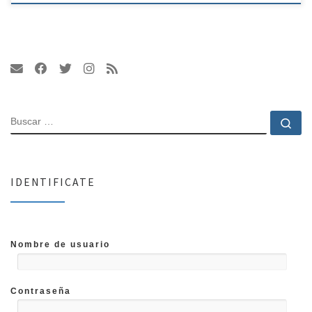
BUSCAR
Bu
IDENTIFICATE
Nombre de usuario
Contraseña