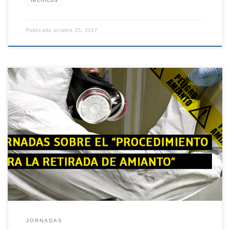
Publicada
octubre 25, 2017
La Fundación Laboral de la Construcción, en colaboración con la
Dirección General de Trabajo de la Junta de Extremadura,
organiza esta Jornada gratuita sobre el “Procedimiento para la
retirada de amianto”, con objeto de informar a las empresas del
sector de los pasos a seguir para efectuar las retiradas. PROGRAMA
[…]
JORNADAS