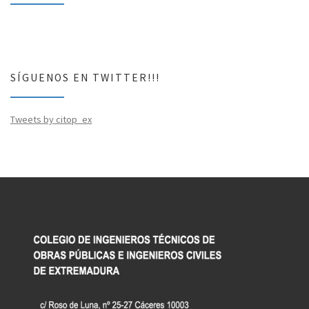
SÍGUENOS EN TWITTER!!!
Tweets by citop_ex