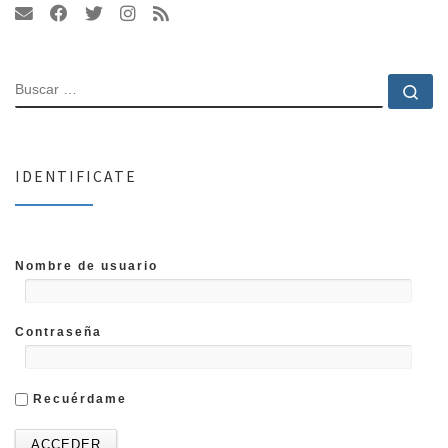
BUSCAR
Bu
IDENTIFICATE
Nombre de usuario
Contraseña
Recuérdame