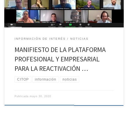
Ingeniería, Universidad, Fundación […]
INFORMACIÓN DE INTERÉS
NOTICIAS
MANIFIESTO DE LA PLATAFORMA
PROFESIONAL Y EMPRESARIAL
PARA LA REACTIVACIÓN …
CITOP
información
noticias
Publicada
mayo 30, 2020