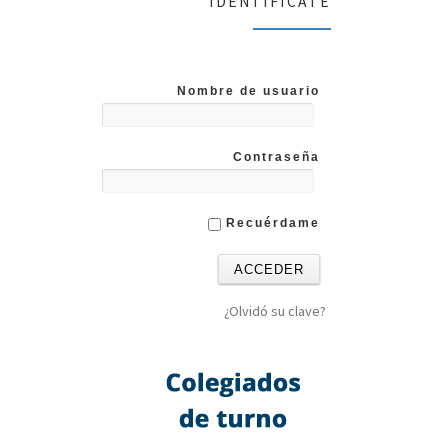
IDENTIFICATE
Nombre de usuario
Contraseña
Recuérdame
¿Olvidó su clave?