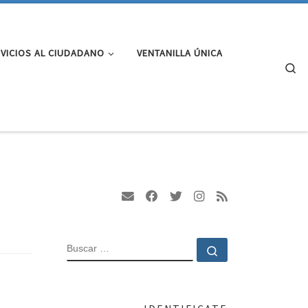
VICIOS AL CIUDADANO
VENTANILLA ÚNICA
Se
BUSCAR
Buscar …