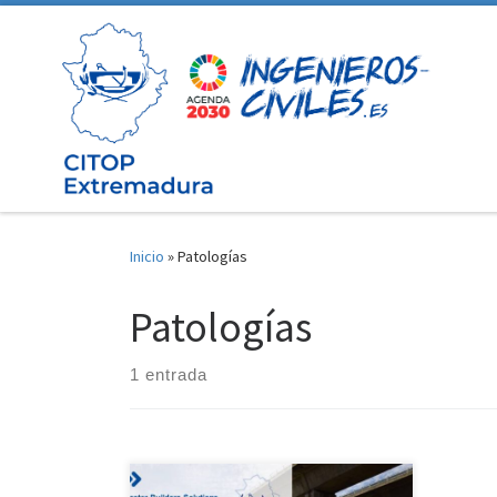
Saltar al contenido
Inicio
»
Patologías
Patologías
1 entrada
El próximo día 3 de febrero a las