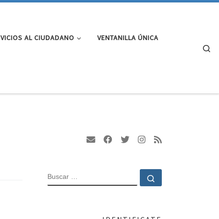
VICIOS AL CIUDADANO
VENTANILLA ÚNICA
Se
BUSCAR
Buscar …