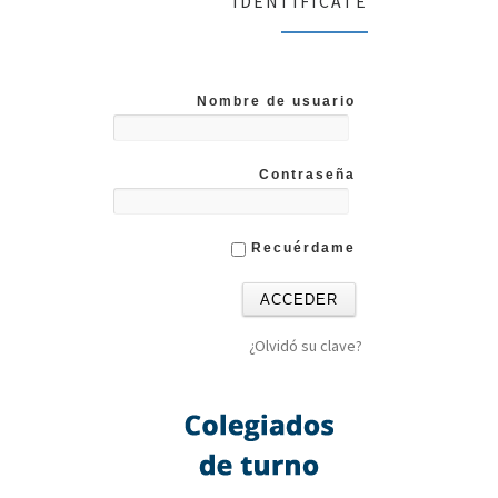
IDENTIFICATE
Nombre de usuario
Contraseña
Recuérdame
¿Olvidó su clave?