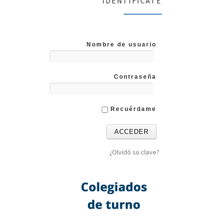
IDENTIFICATE
Nombre de usuario
Contraseña
Recuérdame
¿Olvidó su clave?