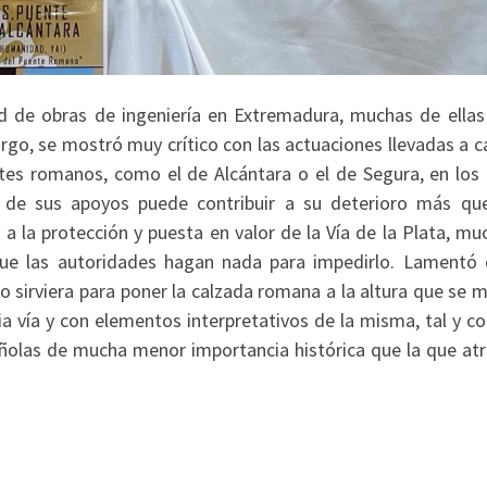
d de obras de ingeniería en Extremadura, muchas de ellas
rgo, se mostró muy crítico con las actuaciones llevadas a c
ntes romanos, como el de Alcántara o el de Segura, en los 
o de sus apoyos puede contribuir a su deterioro más qu
a la protección y puesta en valor de la Vía de la Plata, mu
ue las autoridades hagan nada para impedirlo. Lamentó 
 sirviera para poner la calzada romana a la altura que se 
ia vía y con elementos interpretativos de la misma, tal y c
ñolas de mucha menor importancia histórica que la que atr