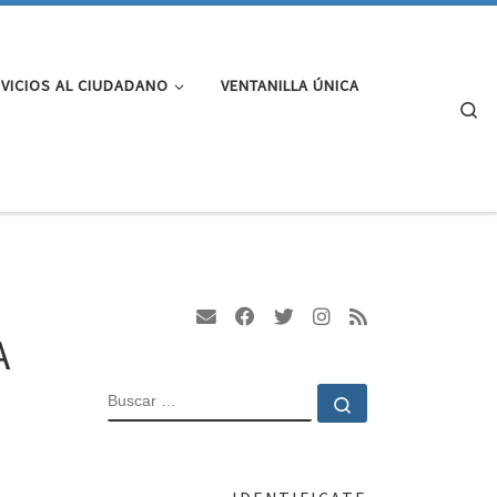
VICIOS AL CIUDADANO
VENTANILLA ÚNICA
Se
A
BUSCAR
Buscar …