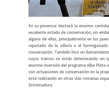
En su ponencia destacó la enorme cantida
excelente estado de conservación, sin emba
alguna de ellas, principalmente en los pue
rejuntado de la sillería o el hormigonad
conservación. También hizo un llamamiento 
cuyos tramos se están deteriorando sin q
enorme inversión del programa Alba Plata no
con actuaciones de conservación en la prop
está realizando en otras vías romanas espa
Extremadura.