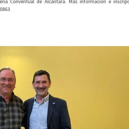
ría Conventual de Alcántara. Más información e inscripc
90863