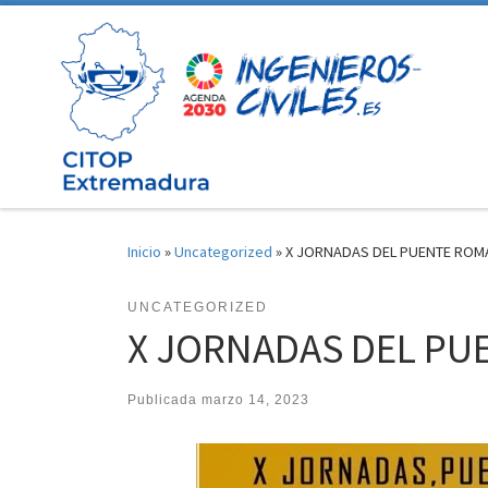
Saltar al contenido
Inicio
»
Uncategorized
»
X JORNADAS DEL PUENTE ROM
UNCATEGORIZED
X JORNADAS DEL PU
Publicada
marzo 14, 2023