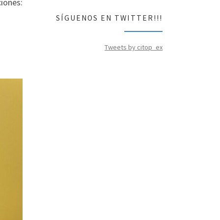
iones:
SÍGUENOS EN TWITTER!!!
Tweets by citop_ex