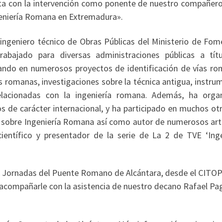
nta con la intervención como ponente de nuestro compañero
geniería Romana en Extremadura».
 ingeniero técnico de Obras Públicas del Ministerio de Fom
abajado para diversas administraciones públicas a tít
pando en numerosos proyectos de identificación de vías ro
 romanas, investigaciones sobre la técnica antigua, instru
elacionadas con la ingeniería romana. Además, ha orga
 de carácter internacional, y ha participado en muchos otr
ros sobre Ingeniería Romana así como autor de numerosos art
científico y presentador de la serie de La 2 de TVE ‘Inge
X Jornadas del Puente Romano de Alcántara, desde el CITO
compañarle con la asistencia de nuestro decano Rafael Pag