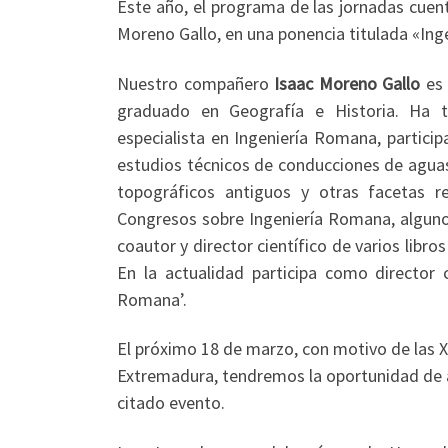
Este año, el programa de las jornadas cue
Moreno Gallo, en una ponencia titulada «In
Nuestro compañero
Isaac Moreno Gallo
es
graduado en Geografía e Historia. Ha tr
especialista en Ingeniería Romana, partici
estudios técnicos de conducciones de aguas
topográficos antiguos y otras facetas r
Congresos sobre Ingeniería Romana, algunos
coautor y director científico de varios lib
En la actualidad participa como director 
Romana’.
El próximo 18 de marzo, con motivo de las 
Extremadura, tendremos la oportunidad de a
citado evento.