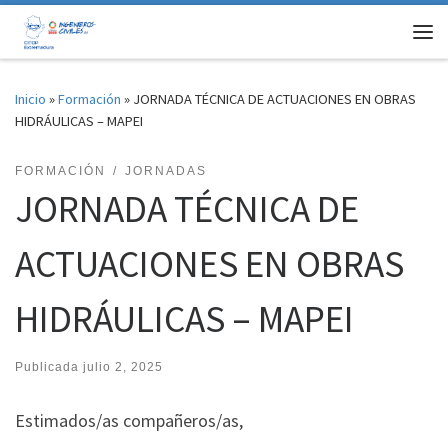
Saltar al contenido
Me
Inicio
»
Formación
»
JORNADA TÉCNICA DE ACTUACIONES EN OBRAS
HIDRÁULICAS – MAPEI
FORMACIÓN
JORNADAS
JORNADA TÉCNICA DE
ACTUACIONES EN OBRAS
HIDRÁULICAS – MAPEI
Publicada
julio 2, 2025
Estimados/as compañeros/as,