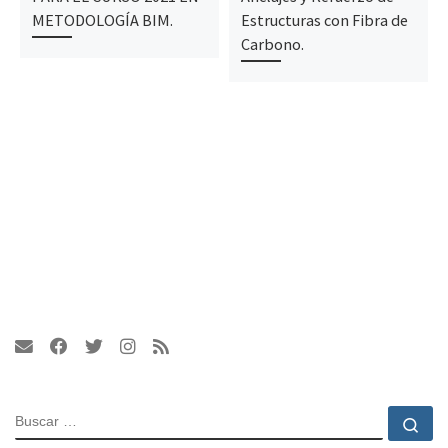
METODOLOGÍA BIM.
Estructuras con Fibra de
Carbono.
BUSCAR
Bu