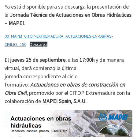
Ya está disponible para su descarga la presentación de
la
Jornada Técnica de Actuaciones en Obras Hidráulicas
– MAPEI
.
00_MAPEI_CITOP-EXTREMADURA_ACTUACIONES-EN-OBRAS-
CIVILES_150
Descarga
El
jueves 25 de septiembre
, a las
17:00h
y de manera
virtual, dará comienzo la última
jornada
correspondiente al ciclo
formativo:
Actuaciones en obras de construcción en
Obra Civil
, promovido por el CITOP Extremadura con la
colaboración de
MAPEI Spain, S.A.U.