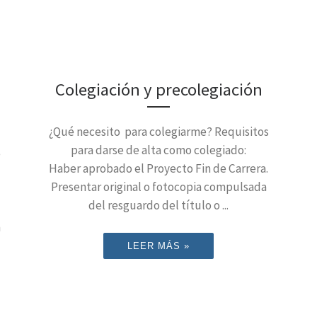
Colegiación y precolegiación
¿Qué necesito para colegiarme? Requisitos
para darse de alta como colegiado:
e
Haber aprobado el Proyecto Fin de Carrera.
Presentar original o fotocopia compulsada
del resguardo del título o ...
a
LEER MÁS »